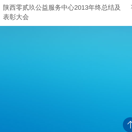
向全国范围的一封求友信 孔斌
陕西零贰玖公益服务中心2013年终总结及
表彰大会