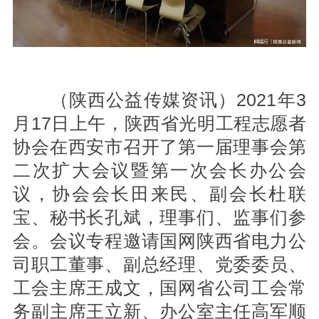
（陕西公益传媒资讯）2021年3
月17日上午，陕西省光明工程志愿者
协会在西安市召开了第一届理事会第
二次扩大会议暨第一次会长办公会
议，协会会长田来民、副会长杜联
宝、秘书长孔斌，理事们、监事们参
会。会议专程邀请国网陕西省电力公
司职工董事、副总经理、党委委员、
工会主席王成文，国网省公司工会常
务副主席王立新、办公室主任高军顺